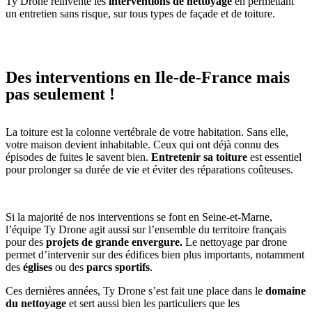
Ty Drone réinvente les
interventions de nettoyage
en permettant
un entretien sans risque, sur tous types de façade et de toiture.
Des interventions en Ile-de-France mais
pas seulement !
La toiture est la colonne vertébrale de votre habitation. Sans elle,
votre maison devient inhabitable. Ceux qui ont déjà connu des
épisodes de fuites le savent bien.
Entretenir sa toiture
est essentiel
pour prolonger sa durée de vie et éviter des réparations coûteuses.
Si la majorité de nos interventions se font en Seine-et-Marne,
l’équipe Ty Drone agit aussi sur l’ensemble du territoire français
pour des
projets de grande envergure.
Le nettoyage par drone
permet d’intervenir sur des édifices bien plus importants, notamment
des
églises
ou des
parcs sportifs
.
Ces dernières années, Ty Drone s’est fait une place dans le
domaine
du nettoyage
et sert aussi bien les particuliers que les