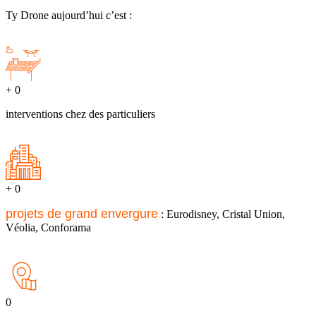
Ty Drone aujourd’hui c’est :
+
0
interventions chez des particuliers
+
0
projets de grand envergure
: Eurodisney, Cristal Union,
Véolia, Conforama
0