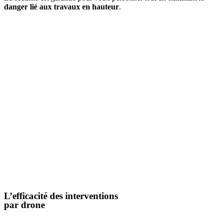
danger lié aux travaux en hauteur
.
L’efficacité des interventions
par drone