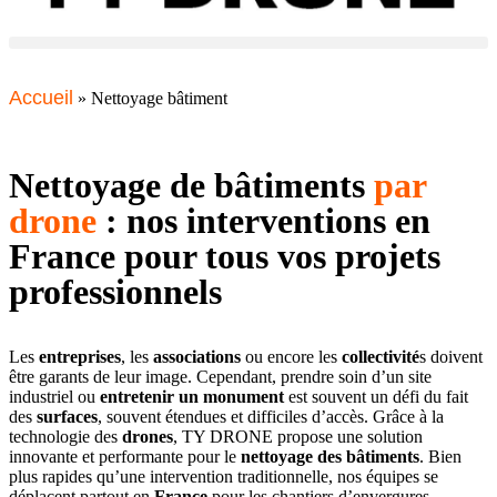
Accueil
»
Nettoyage bâtiment
Nettoyage de bâtiments
par
drone
: nos interventions en
France pour tous vos projets
professionnels
Les
entreprises
, les
associations
ou encore les
collectivité
s doivent
être garants de leur image. Cependant, prendre soin d’un site
industriel ou
entretenir un monument
est souvent un défi du fait
des
surfaces
, souvent étendues et difficiles d’accès. Grâce à la
technologie des
drones
, TY DRONE propose une solution
innovante et performante pour le
nettoyage des bâtiments
. Bien
plus rapides qu’une intervention traditionnelle, nos équipes se
déplacent partout en
France
pour les chantiers d’envergures