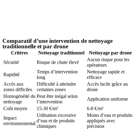
Comparatif d’une intervention de nettoyage
traditionnelle et par drone
Critères
Nettoyage traditionnel
Nettoyage par drone
Aucun risque pour les
Sécurité
Risque de chute élevé
opérateurs
Temps d’intervention
Nettoyage rapide et
Rapidité
long
efficace
Accès aux
Difficulté à atteindre
Accès facile grâce au
zones difficiles
certaines zones
drone
Homogénéité du
Peut être inégal selon
Application uniforme
nettoyage
l’intervention
Coût moyen
15-30 €/m²
6-8 €/m²
Utilisation excessive
Moins d’eau et produits
Impact
d’eau et de produits
appliqués avec
environnemental
chimiques
précision