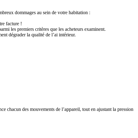
 nombreux dommages au sein de votre habitation :
re facture !
 parmi les premiers critères que les acheteurs examinent.
nt dégrader la qualité de l’ai intérieur.
tance chacun des mouvements de l’appareil, tout en ajustant la pression