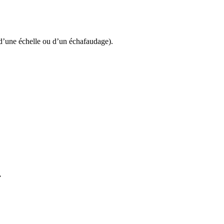
e, d’une échelle ou d’un échafaudage).
.