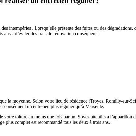
 réaliser un entretien régulier?
des intempéries . Lorsqu’elle présente des fuites ou des dégradations, c’
s aussi d’éviter des frais de rénovation conséquents.
 que la moyenne. Selon votre lieu de résidence (Troyes, Romilly-sur-Sei
r conséquent un entretien plus régulier qu’à Marseille.
at de votre toiture au moins une fois par an. Soyez attentifs à l’appariti
sage plus complet est recommandé tous les deux à trois ans.