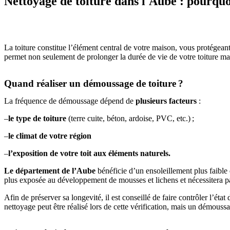
Nettoyage de toiture dans l'Aube : pourquoi
La toiture constitue l’élément central de votre maison, vous protégeant 
permet non seulement de prolonger la durée de vie de votre toiture mai
Quand réaliser un démoussage de toiture ?
La fréquence de démoussage dépend de
plusieurs facteurs
:
–
le type de toiture
(terre cuite, béton, ardoise, PVC, etc.) ;
–
le climat de votre région
–
l’exposition de votre toit aux éléments naturels.
Le département de l’Aube
bénéficie d’un ensoleillement plus faible
plus exposée au développement de mousses et lichens et nécessitera pa
Afin de préserver sa longevité, il est conseillé de faire contrôler l’ét
nettoyage peut être réalisé lors de cette vérification, mais un démous