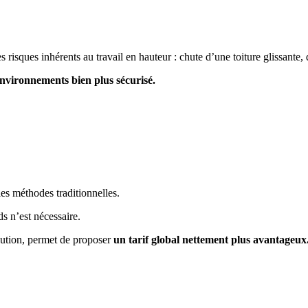
es risques inhérents au travail en hauteur : chute d’une toiture glissant
nvironnements bien plus sécurisé.
es méthodes traditionnelles.
ds n’est nécessaire.
cution, permet de proposer
un tarif global nettement plus avantageux