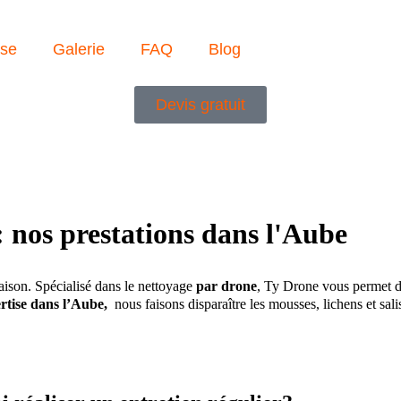
ise
Galerie
FAQ
Blog
Devis gratuit
: nos prestations dans l'Aube
aison
. Spécialisé dans le nettoyage
par drone
, Ty Drone vous permet de
rtise dans l’Aube,
nous faisons disparaître les mousses, lichens et sali