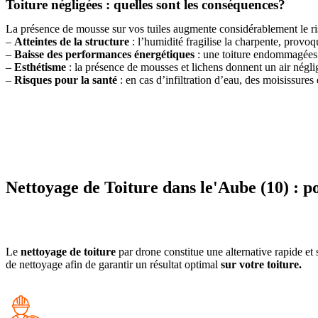
Toiture négligées : quelles sont les conséquences?
La présence de mousse sur vos tuiles augmente considérablement le ris
–
Atteintes de la structure
: l’humidité fragilise la charpente, provo
–
Baisse des performances énergétiques
: une toiture endommagées r
–
Esthétisme
: la présence de mousses et lichens donnent un air négligé
–
Risques pour la santé
: en cas d’infiltration d’eau, des moisissures
Nettoyage de Toiture dans le'Aube (10) : p
Le
nettoyage de toiture
par drone constitue une alternative rapide et 
de nettoyage afin de garantir un résultat optimal
sur votre toiture.