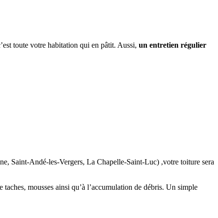
est toute votre habitation qui en pâtit. Aussi,
un entretien régulier
ne, Saint-Andé-les-Vergers, La Chapelle-Saint-Luc) ,votre toiture sera
on de taches, mousses ainsi qu’à l’accumulation de débris. Un simple