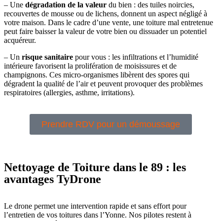
– Une
dégradation de la valeur
du bien : des tuiles noircies,
recouvertes de mousse ou de lichens, donnent un aspect négligé à
votre maison. Dans le cadre d’une vente, une toiture mal entretenue
peut faire baisser la valeur de votre bien ou dissuader un potentiel
acquéreur.
– Un
risque sanitaire
pour vous : les infiltrations et l’humidité
intérieure favorisent la prolifération de moisissures et de
champignons. Ces micro-organismes libèrent des spores qui
dégradent la qualité de l’air et peuvent provoquer des problèmes
respiratoires (allergies, asthme, irritations).
Prendre RDV pour un démoussage
Nettoyage de Toiture dans le 89 : les
avantages TyDrone
Le drone permet une intervention rapide et sans effort pour
l’entretien de vos toitures dans l’Yonne. Nos pilotes restent à