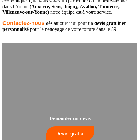
économique. Que vous soyez un particulier ou un professionnel
dans l’Yonne (
Auxerre, Sens, Joigny, Avallon, Tonnerre,
Villeneuve-sur-Yonne)
notre équipe est à votre service.
Contactez-nous
dès aujourd’hui pour un
devis gratuit et
personnalisé
pour le nettoyage de votre toiture dans le 89.
Demander un devis
Devis gratuit