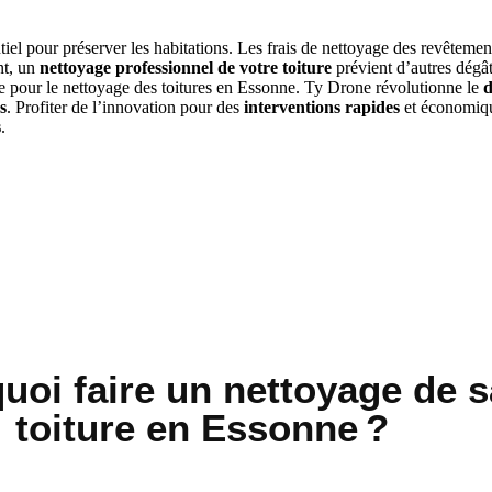
tiel pour préserver les habitations. Les frais de nettoyage des revêteme
nt, un
nettoyage professionnel de votre toiture
prévient d’autres dégâ
ue pour le nettoyage des toitures en Essonne. Ty Drone révolutionne le
s
. Profiter de l’innovation pour des
interventions rapides
et économiq
s
.
uoi faire un nettoyage de s
toiture en Essonne ?