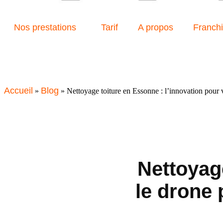
Nos prestations
Tarif
A propos
Franch
Accueil
Blog
»
»
Nettoyage toiture en Essonne : l’innovation pour v
Nettoyag
le drone 