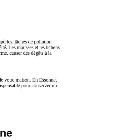
péries, tâches de pollution
ité. Les mousses et les lichens
erme, causer des dégâts à la
 de votre maison. En Essonne,
ndispensable pour conserver un
one