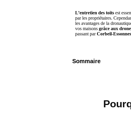
L’entretien des toits
est essen
par les propriétaires. Cependa
les avantages de la dronautiq
vos maisons
grâce aux drone
passant par
Corbeil-Essonne
Sommaire
Pourq