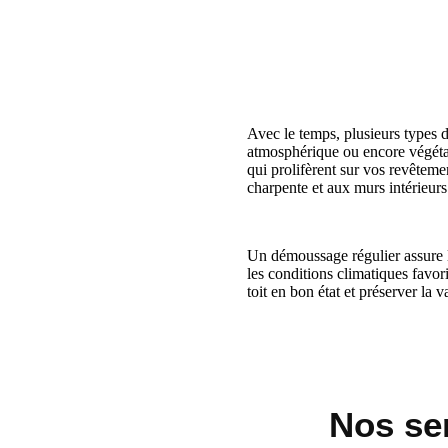
Avec le temps, plusieurs types d
atmosphérique ou encore végétati
qui prolifèrent sur vos revêtemen
charpente et aux murs intérieurs
Un démoussage régulier assure l
les conditions climatiques favor
toit en bon état et préserver la v
Nos se