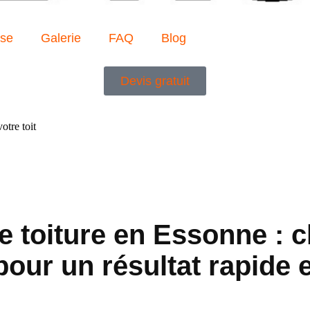
ise
Galerie
FAQ
Blog
Devis gratuit
otre toit
e toiture en Essonne : c
pour un résultat rapide e