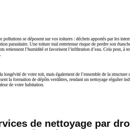
e pollutions se déposent sur vos toitures : déchets apportés par les intem
on parasitaire. Une toiture mal entretenue risque de perdre son étanché
ts retiennent l’humidité et favorisent l’infiltration d’eau. Cela peut, à t
.
a longévité de votre toit, mais également de l’ensemble de la structure
isent la formation de dépôts verdâtres, rendant un nettoyage régulier i
aleur de votre habitation.
rvices de nettoyage par dr