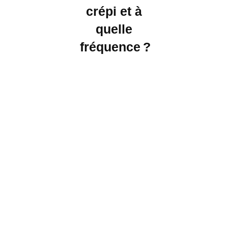
crépi et à
quelle
fréquence ?