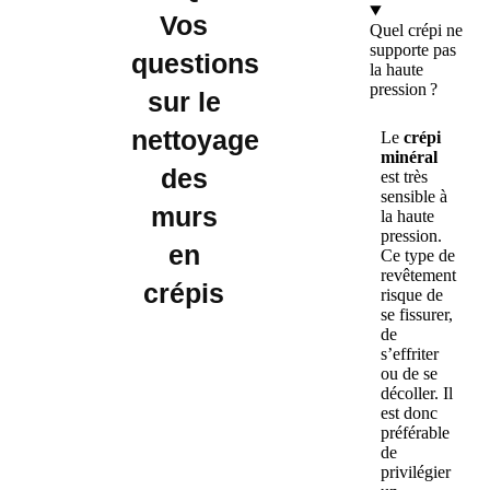
Vos
Quel crépi ne
supporte pas
questions
la haute
pression ?
sur le
nettoyage
Le
crépi
minéral
des
est très
sensible à
murs
la haute
pression.
en
Ce type de
revêtement
crépis
risque de
se fissurer,
de
s’effriter
ou de se
décoller. Il
est donc
préférable
de
privilégier