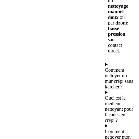
un
nettoyage
manuel
doux
ou
par
drone
basse
pression
,
sans
contact
direct.
Comment
nettoyer un
mur crépi sans
karcher ?
Quel est le
meilleur
nettoyant pour
façades en
crépi ?
Comment
nettoyer mon